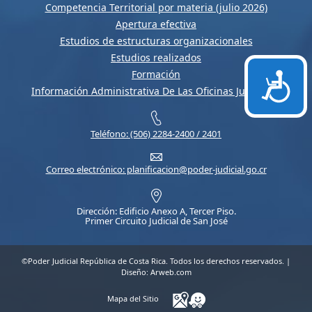
Competencia Territorial por materia (julio 2026)
Apertura efectiva
Estudios de estructuras organizacionales
Estudios realizados
Formación
Accesi
Información Administrativa De Las Oficinas Judiciales
Teléfono: (506) 2284-2400 / 2401
Correo electrónico: planificacion@poder-judicial.go.cr
Dirección: Edificio Anexo A, Tercer Piso.
Primer Circuito Judicial de San José
©Poder Judicial República de Costa Rica. Todos los derechos reservados. |
Diseño:
Arweb.com
Mapa del Sitio