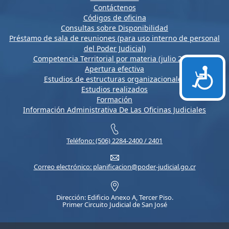
Contáctenos
Códigos de oficina
Consultas sobre Disponibilidad
Préstamo de sala de reuniones (para uso interno de personal
del Poder Judicial)
Competencia Territorial por materia (julio 2026)
Apertura efectiva
Accesi
Estudios de estructuras organizacionales
Estudios realizados
Formación
Información Administrativa De Las Oficinas Judiciales
Teléfono: (506) 2284-2400 / 2401
Correo electrónico: planificacion@poder-judicial.go.cr
Dirección: Edificio Anexo A, Tercer Piso.
Primer Circuito Judicial de San José