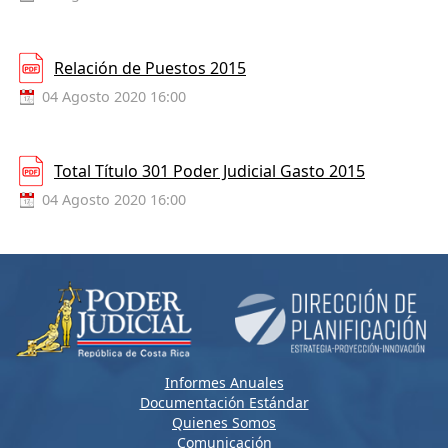
Relación de Puestos 2015
04 Agosto 2020 16:00
Total Título 301 Poder Judicial Gasto 2015
04 Agosto 2020 16:00
Informes Anuales
Documentación Estándar
Quienes Somos
Comunicación