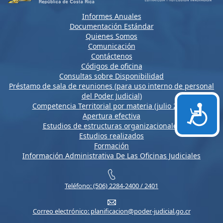
Informes Anuales
Documentación Estándar
Quienes Somos
Comunicación
Contáctenos
Códigos de oficina
Consultas sobre Disponibilidad
Préstamo de sala de reuniones (para uso interno de personal
del Poder Judicial)
Competencia Territorial por materia (julio 2026)
Accesi
Apertura efectiva
Estudios de estructuras organizacionales
Estudios realizados
Formación
Información Administrativa De Las Oficinas Judiciales
Teléfono: (506) 2284-2400 / 2401
Correo electrónico: planificacion@poder-judicial.go.cr