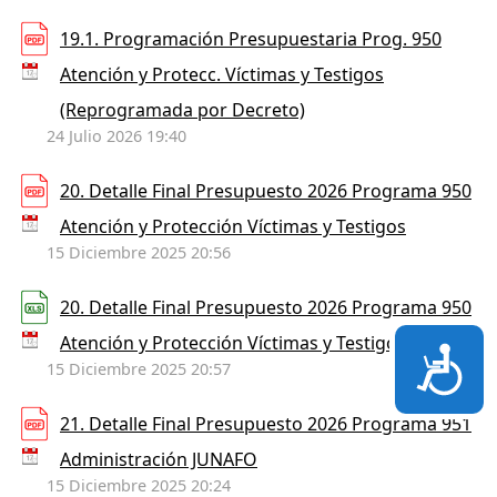
19.1. Programación Presupuestaria Prog. 950
Atención y Protecc. Víctimas y Testigos
(Reprogramada por Decreto)
24 Julio 2026 19:40
20. Detalle Final Presupuesto 2026 Programa 950
Atención y Protección Víctimas y Testigos
15 Diciembre 2025 20:56
20. Detalle Final Presupuesto 2026 Programa 950
Atención y Protección Víctimas y Testigos
Accesi
15 Diciembre 2025 20:57
21. Detalle Final Presupuesto 2026 Programa 951
Administración JUNAFO
15 Diciembre 2025 20:24