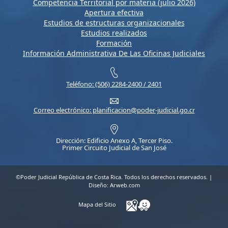
Competencia Territorial por materia (julio 2026)
Apertura efectiva
Estudios de estructuras organizacionales
Estudios realizados
Formación
Información Administrativa De Las Oficinas Judiciales
Teléfono: (506) 2284-2400 / 2401
Correo electrónico: planificacion@poder-judicial.go.cr
Dirección: Edificio Anexo A, Tercer Piso.
Primer Circuito Judicial de San José
©Poder Judicial República de Costa Rica. Todos los derechos reservados. |
Diseño:
Arweb.com
Mapa del Sitio