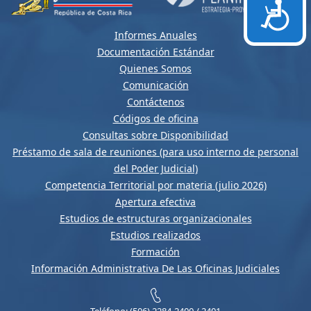
Accesi
Informes Anuales
Documentación Estándar
Quienes Somos
Comunicación
Contáctenos
Códigos de oficina
Consultas sobre Disponibilidad
Préstamo de sala de reuniones (para uso interno de personal
del Poder Judicial)
Competencia Territorial por materia (julio 2026)
Apertura efectiva
Estudios de estructuras organizacionales
Estudios realizados
Formación
Información Administrativa De Las Oficinas Judiciales
Teléfono: (506) 2284-2400 / 2401