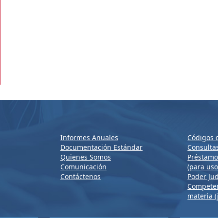
Informes Anuales
Códigos d
Documentación Estándar
Consulta
Quienes Somos
Préstamo
Comunicación
(para uso
Contáctenos
Poder Jud
Competenc
materia (